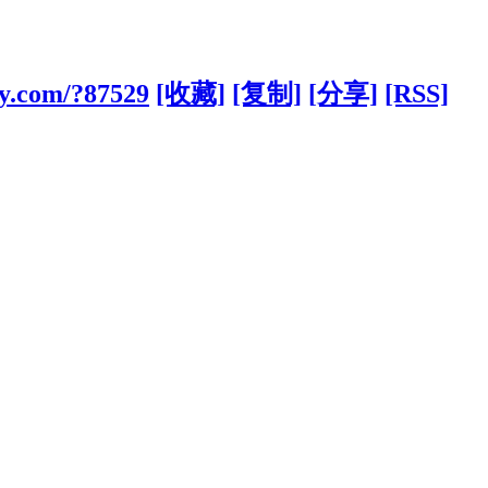
gy.com/?87529
[收藏]
[复制]
[分享]
[RSS]