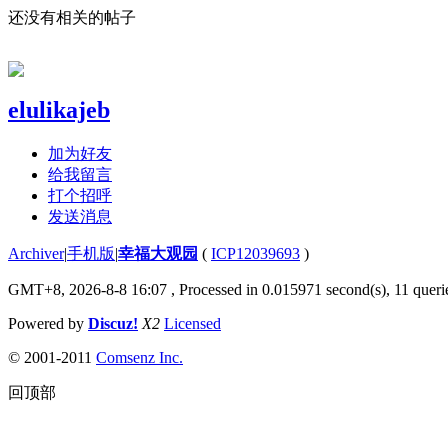
还没有相关的帖子
elulikajeb
加为好友
给我留言
打个招呼
发送消息
Archiver
|
手机版
|
幸福大观园
(
ICP12039693
)
GMT+8, 2026-8-8 16:07
, Processed in 0.015971 second(s), 11 querie
Powered by
Discuz!
X2
Licensed
© 2001-2011
Comsenz Inc.
回顶部