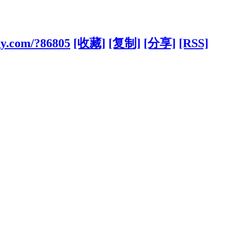
gy.com/?86805
[收藏]
[复制]
[分享]
[RSS]