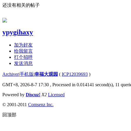
还没有相关的帖子
ypygihaxy
加为好友
给我留言
打个招呼
发送消息
Archiver
|
手机版
|
幸福大观园
(
ICP12039693
)
GMT+8, 2026-8-7 17:30
, Processed in 0.014141 second(s), 11 querie
Powered by
Discuz!
X2
Licensed
© 2001-2011
Comsenz Inc.
回顶部