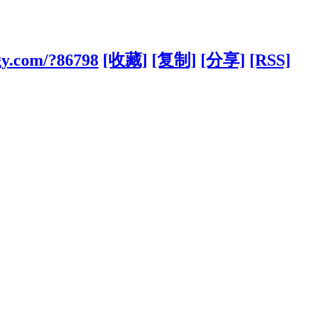
gy.com/?86798
[收藏]
[复制]
[分享]
[RSS]