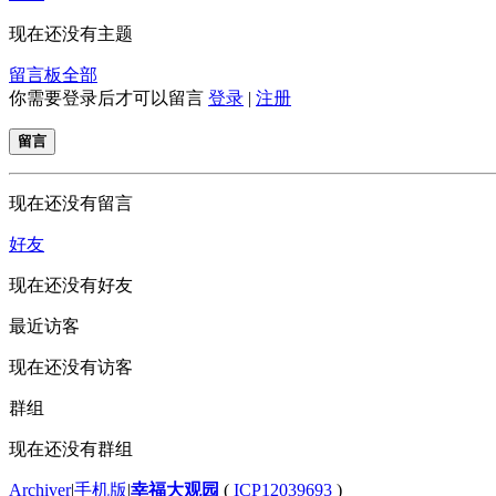
现在还没有主题
留言板
全部
你需要登录后才可以留言
登录
|
注册
留言
现在还没有留言
好友
现在还没有好友
最近访客
现在还没有访客
群组
现在还没有群组
Archiver
|
手机版
|
幸福大观园
(
ICP12039693
)