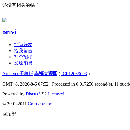
还没有相关的帖子
orivi
加为好友
给我留言
打个招呼
发送消息
Archiver
|
手机版
|
幸福大观园
(
ICP12039693
)
GMT+8, 2026-8-6 07:52
, Processed in 0.017256 second(s), 11 querie
Powered by
Discuz!
X2
Licensed
© 2001-2011
Comsenz Inc.
回顶部