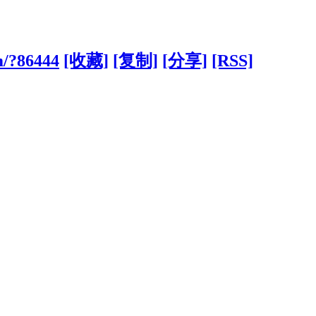
m/?86444
[收藏]
[复制]
[分享]
[RSS]