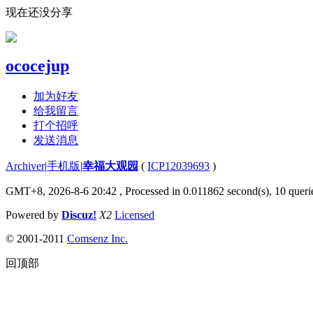
现在还没分享
ococejup
加为好友
给我留言
打个招呼
发送消息
Archiver
|
手机版
|
幸福大观园
(
ICP12039693
)
GMT+8, 2026-8-6 20:42
, Processed in 0.011862 second(s), 10 querie
Powered by
Discuz!
X2
Licensed
© 2001-2011
Comsenz Inc.
回顶部