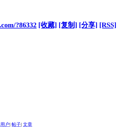
y.com/?86332
[收藏]
[复制]
[分享]
[RSS]
用户
|
帖子
|
文章