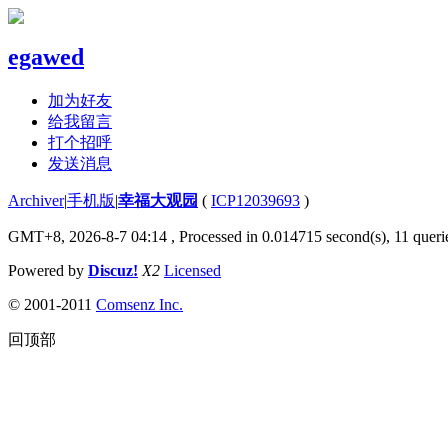
egawed
加为好友
给我留言
打个招呼
发送消息
Archiver
|
手机版
|
幸福大观园
(
ICP12039693
)
GMT+8, 2026-8-7 04:14
, Processed in 0.014715 second(s), 11 querie
Powered by
Discuz!
X2
Licensed
© 2001-2011
Comsenz Inc.
回顶部