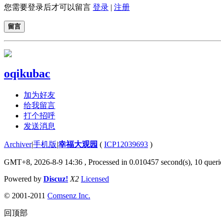
您需要登录后才可以留言
登录
|
注册
留言
oqikubac
加为好友
给我留言
打个招呼
发送消息
Archiver
|
手机版
|
幸福大观园
(
ICP12039693
)
GMT+8, 2026-8-9 14:36
, Processed in 0.010457 second(s), 10 querie
Powered by
Discuz!
X2
Licensed
© 2001-2011
Comsenz Inc.
回顶部