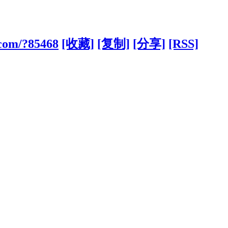
.com/?85468
[收藏]
[复制]
[分享]
[RSS]