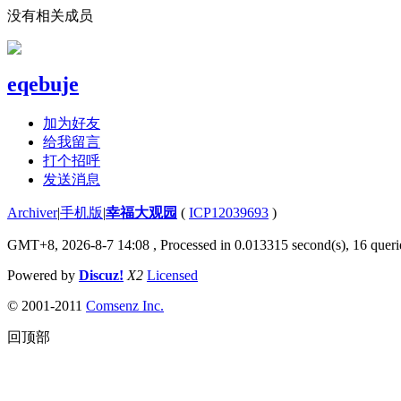
没有相关成员
eqebuje
加为好友
给我留言
打个招呼
发送消息
Archiver
|
手机版
|
幸福大观园
(
ICP12039693
)
GMT+8, 2026-8-7 14:08
, Processed in 0.013315 second(s), 16 querie
Powered by
Discuz!
X2
Licensed
© 2001-2011
Comsenz Inc.
回顶部