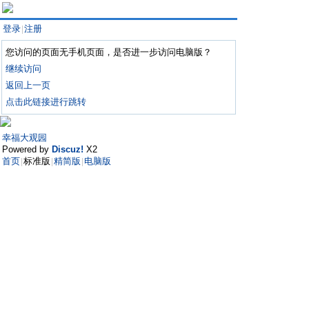
登录
注册
|
您访问的页面无手机页面，是否进一步访问电脑版？
继续访问
返回上一页
点击此链接进行跳转
幸福大观园
Powered by
Discuz!
X2
首页
标准版
精简版
电脑版
|
|
|