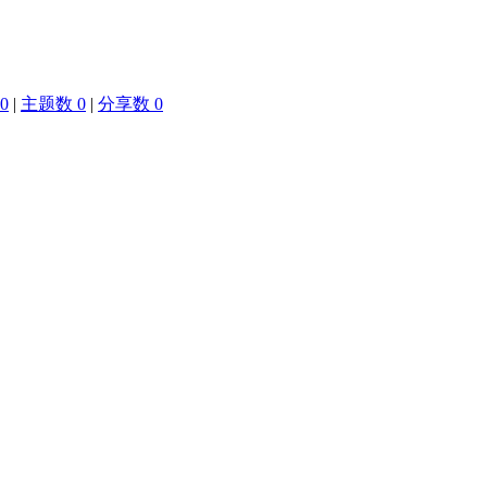
0
|
主题数 0
|
分享数 0