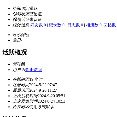
空间访问量
23
邮箱状态
已验证
视频认证
未认证
统计信息
好友数 0
|
记录数 0
|
日志数 0
|
相册数 0
|
回帖数 
性别
保密
生日
-
活跃概况
管理组
用户组
禁止访问
在线时间
19 小时
注册时间
2024-5-22 07:47
最后访问
2024-9-20 11:27
上次活动时间
2024-9-20 05:51
上次发表时间
2024-8-24 10:53
所在时区
使用系统默认