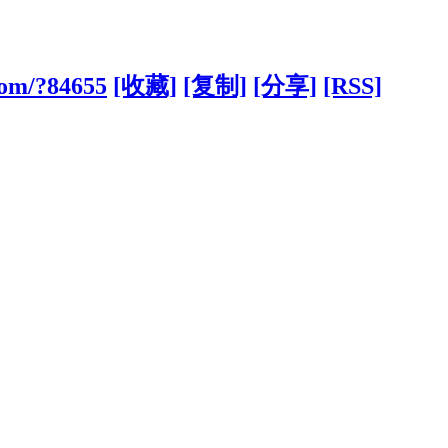
com/?84655
[收藏]
[复制]
[分享]
[RSS]