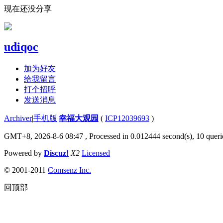
现在还没分享
udiqoc
加为好友
给我留言
打个招呼
发送消息
Archiver
|
手机版
|
幸福大观园
(
ICP12039693
)
GMT+8, 2026-8-6 08:47
, Processed in 0.012444 second(s), 10 querie
Powered by
Discuz!
X2
Licensed
© 2001-2011
Comsenz Inc.
回顶部