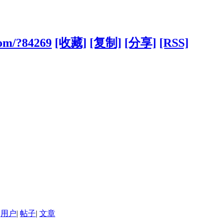
com/?84269
[收藏]
[复制]
[分享]
[RSS]
用户
|
帖子
|
文章