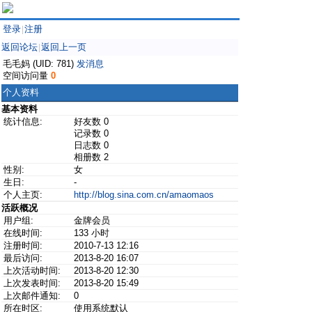
登录
注册
|
返回论坛
返回上一页
|
毛毛妈 (UID: 781)
发消息
空间访问量
0
个人资料
基本资料
统计信息:
好友数 0
记录数 0
日志数 0
相册数 2
性别:
女
生日:
-
个人主页:
http://blog.sina.com.cn/amaomaos
活跃概况
用户组:
金牌会员
在线时间:
133 小时
注册时间:
2010-7-13 12:16
最后访问:
2013-8-20 16:07
上次活动时间:
2013-8-20 12:30
上次发表时间:
2013-8-20 15:49
上次邮件通知:
0
所在时区:
使用系统默认