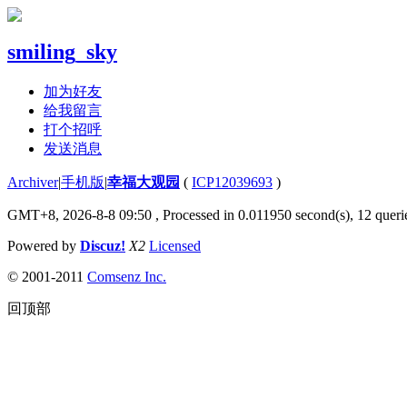
smiling_sky
加为好友
给我留言
打个招呼
发送消息
Archiver
|
手机版
|
幸福大观园
(
ICP12039693
)
GMT+8, 2026-8-8 09:50
, Processed in 0.011950 second(s), 12 querie
Powered by
Discuz!
X2
Licensed
© 2001-2011
Comsenz Inc.
回顶部