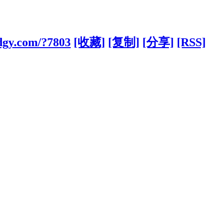
dgy.com/?7803
[收藏]
[复制]
[分享]
[RSS]