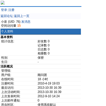
登录
注册
|
返回论坛
返回上一页
|
小巫 (UID: 76)
发消息
空间访问量
15
个人资料
基本资料
统计信息:
好友数 0
记录数 0
日志数 0
相册数 0
性别:
保密
生日:
-
活跃概况
管理组:
用户组:
顾问团
在线时间:
18 小时
注册时间:
2010-4-19 19:03
最后访问:
2013-10-30 16:39
上次活动时间:
2013-10-30 16:39
上次发表时间:
2012-9-10 14:24
上次邮件通知:
0
所在时区:
使用系统默认