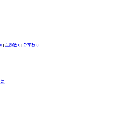
0
|
主题数 0
|
分享数 0
新闻