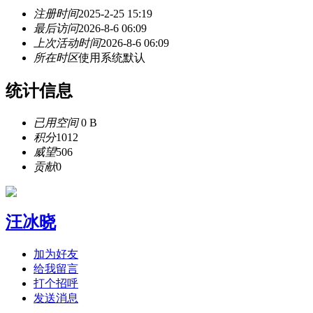
注册时间
2025-2-25 15:19
最后访问
2026-8-6 06:09
上次活动时间
2026-8-6 06:09
所在时区
使用系统默认
统计信息
已用空间
0 B
积分
1012
威望
506
贡献
0
汪冰晓
加为好友
给我留言
打个招呼
发送消息