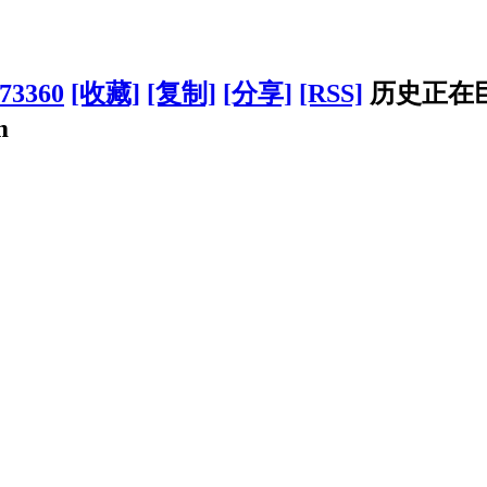
?73360
[收藏]
[复制]
[分享]
[RSS]
历史正在
m