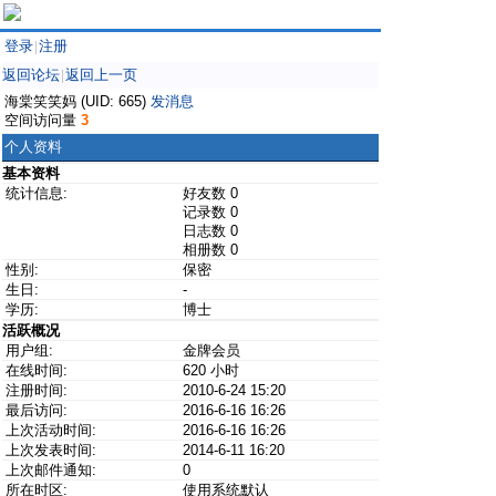
登录
注册
|
返回论坛
返回上一页
|
海棠笑笑妈 (UID: 665)
发消息
空间访问量
3
个人资料
基本资料
统计信息:
好友数 0
记录数 0
日志数 0
相册数 0
性别:
保密
生日:
-
学历:
博士
活跃概况
用户组:
金牌会员
在线时间:
620 小时
注册时间:
2010-6-24 15:20
最后访问:
2016-6-16 16:26
上次活动时间:
2016-6-16 16:26
上次发表时间:
2014-6-11 16:20
上次邮件通知:
0
所在时区:
使用系统默认