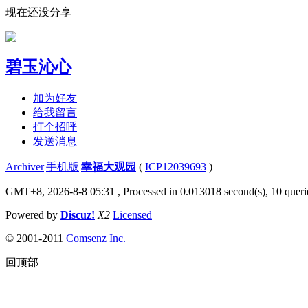
现在还没分享
碧玉沁心
加为好友
给我留言
打个招呼
发送消息
Archiver
|
手机版
|
幸福大观园
(
ICP12039693
)
GMT+8, 2026-8-8 05:31
, Processed in 0.013018 second(s), 10 querie
Powered by
Discuz!
X2
Licensed
© 2001-2011
Comsenz Inc.
回顶部