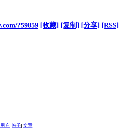
y.com/?59859
[收藏]
[复制]
[分享]
[RSS]
用户
|
帖子
|
文章