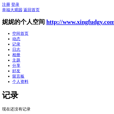
注册
登录
幸福大观园
返回首页
妮妮的个人空间
http://www.xingfudgy.co
空间首页
动态
记录
日志
相册
主题
分享
好友
留言板
个人资料
记录
现在还没有记录