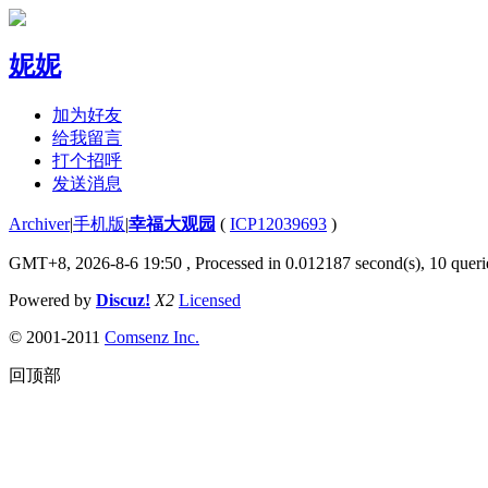
妮妮
加为好友
给我留言
打个招呼
发送消息
Archiver
|
手机版
|
幸福大观园
(
ICP12039693
)
GMT+8, 2026-8-6 19:50
, Processed in 0.012187 second(s), 10 querie
Powered by
Discuz!
X2
Licensed
© 2001-2011
Comsenz Inc.
回顶部