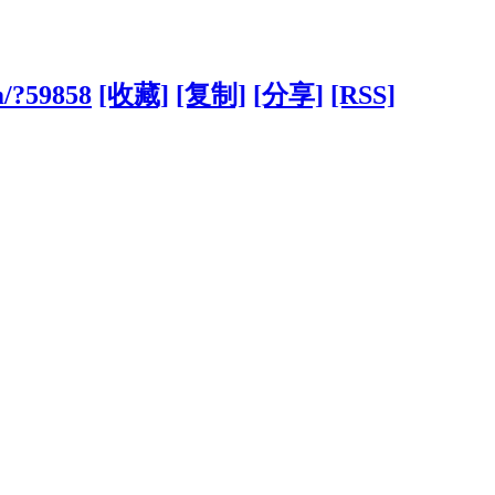
m/?59858
[收藏]
[复制]
[分享]
[RSS]