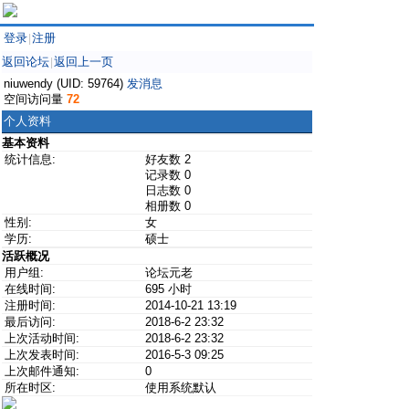
登录
注册
|
返回论坛
返回上一页
|
niuwendy (UID: 59764)
发消息
空间访问量
72
个人资料
基本资料
统计信息:
好友数 2
记录数 0
日志数 0
相册数 0
性别:
女
学历:
硕士
活跃概况
用户组:
论坛元老
在线时间:
695 小时
注册时间:
2014-10-21 13:19
最后访问:
2018-6-2 23:32
上次活动时间:
2018-6-2 23:32
上次发表时间:
2016-5-3 09:25
上次邮件通知:
0
所在时区:
使用系统默认