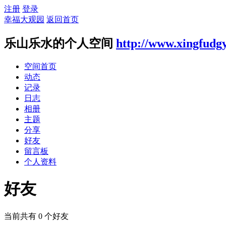
注册
登录
幸福大观园
返回首页
乐山乐水的个人空间
http://www.xingfudg
空间首页
动态
记录
日志
相册
主题
分享
好友
留言板
个人资料
好友
当前共有
0
个好友