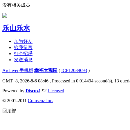
没有相关成员
乐山乐水
加为好友
给我留言
打个招呼
发送消息
Archiver
|
手机版
|
幸福大观园
(
ICP12039693
)
GMT+8, 2026-8-6 08:46
, Processed in 0.014494 second(s), 13 querie
Powered by
Discuz!
X2
Licensed
© 2001-2011
Comsenz Inc.
回顶部