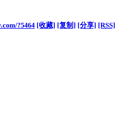
y.com/?5464
[收藏]
[复制]
[分享]
[RSS]