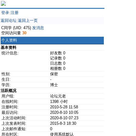
登录
注册
|
返回论坛
返回上一页
|
C同学 (UID: 475)
发消息
空间访问量
30
个人资料
基本资料
统计信息:
好友数 0
记录数 0
日志数 0
相册数 0
性别:
保密
生日:
-
学历:
博士
活跃概况
用户组:
论坛元老
在线时间:
1398 小时
注册时间:
2010-5-28 11:58
最后访问:
2020-8-10 10:05
上次活动时间:
2020-8-10 07:23
上次发表时间:
2015-8-3 18:30
上次邮件通知:
0
所在时区:
使用系统默认