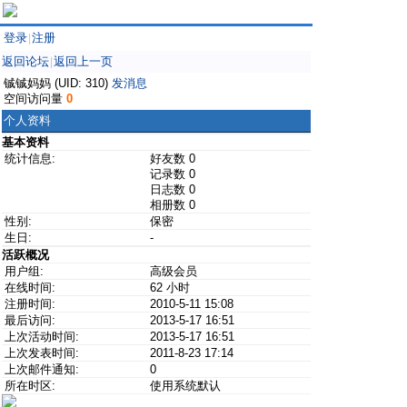
登录
注册
|
返回论坛
返回上一页
|
铖铖妈妈 (UID: 310)
发消息
空间访问量
0
个人资料
基本资料
统计信息:
好友数 0
记录数 0
日志数 0
相册数 0
性别:
保密
生日:
-
活跃概况
用户组:
高级会员
在线时间:
62 小时
注册时间:
2010-5-11 15:08
最后访问:
2013-5-17 16:51
上次活动时间:
2013-5-17 16:51
上次发表时间:
2011-8-23 17:14
上次邮件通知:
0
所在时区:
使用系统默认