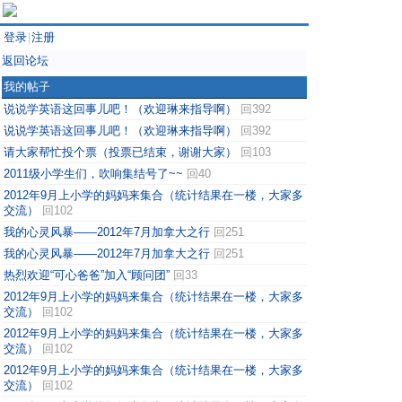
登录
注册
|
返回论坛
我的帖子
说说学英语这回事儿吧！（欢迎琳来指导啊）
回392
说说学英语这回事儿吧！（欢迎琳来指导啊）
回392
请大家帮忙投个票（投票已结束，谢谢大家）
回103
2011级小学生们，吹响集结号了~~
回40
2012年9月上小学的妈妈来集合（统计结果在一楼，大家多
交流）
回102
我的心灵风暴——2012年7月加拿大之行
回251
我的心灵风暴——2012年7月加拿大之行
回251
热烈欢迎“可心爸爸”加入“顾问团”
回33
2012年9月上小学的妈妈来集合（统计结果在一楼，大家多
交流）
回102
2012年9月上小学的妈妈来集合（统计结果在一楼，大家多
交流）
回102
2012年9月上小学的妈妈来集合（统计结果在一楼，大家多
交流）
回102