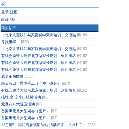
登录
注册
|
返回论坛
我的帖子
［北京儿童认知与家庭科学素养培训］交流贴
回183
寻找组织！
回30
［北京儿童认知与家庭科学素养培训］交流贴
回183
有机会邀请大陆来北京做家长培训，欢迎报名
回162
有机会邀请大陆来北京做家长培训，欢迎报名
回162
有机会邀请大陆来北京做家长培训，欢迎报名
回162
感受正向能量
回33
悠长假日，慢慢手工（七岁小豆芽）
回70
有机会邀请大陆来北京做家长培训，欢迎报名
回162
扎堆 之 东小口植树活动
回1
元旦花卉大观园活动
回5
香梨班元旦大型聚会（图片）
回7
香梨班元旦大型聚会（图片）
回7
11月6日-- 零距离参观消防站 活动归来，上照片了！
回39