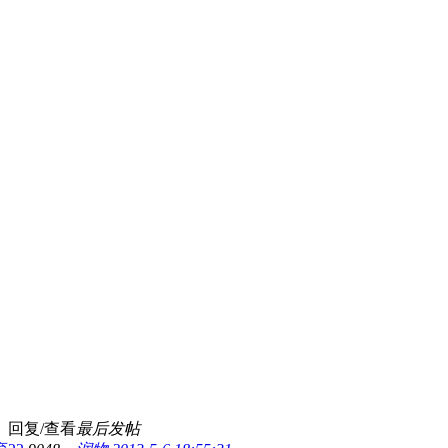
回复/查看
最后发帖