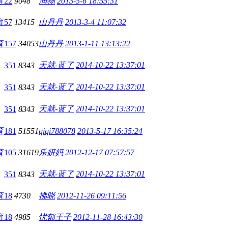
育
22
9048
润物
2013-5-6 18:55:31
育
57
13415
山丹丹
2013-3-4 11:07:32
育
157
34053
山丹丹
2013-1-11 13:13:22
天就-蓝了
2014-10-22 13:37:01
351
8343
天就-蓝了
2014-10-22 13:37:01
351
8343
天就-蓝了
2014-10-22 13:37:01
351
8343
育
181
51551
qiqi788078
2013-5-17 16:35:24
育
105
31619
乐妍妈
2012-12-17 07:57:57
天就-蓝了
2014-10-22 13:37:01
351
8343
育
18
4730
拂晓
2012-11-26 09:11:56
育
18
4985
忧郁王子
2012-11-28 16:43:30