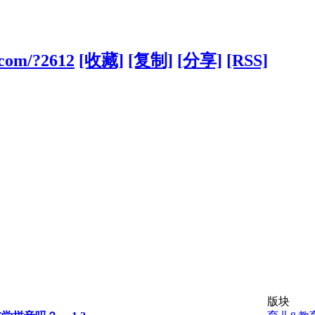
.com/?2612
[收藏]
[复制]
[分享]
[RSS]
版块