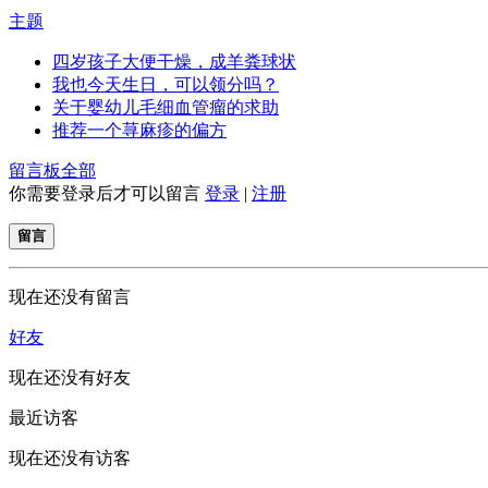
主题
四岁孩子大便干燥，成羊粪球状
我也今天生日，可以领分吗？
关于婴幼儿毛细血管瘤的求助
推荐一个荨麻疹的偏方
留言板
全部
你需要登录后才可以留言
登录
|
注册
留言
现在还没有留言
好友
现在还没有好友
最近访客
现在还没有访客