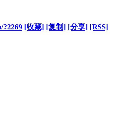
m/?2269
[收藏]
[复制]
[分享]
[RSS]