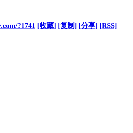
y.com/?1741
[收藏]
[复制]
[分享]
[RSS]