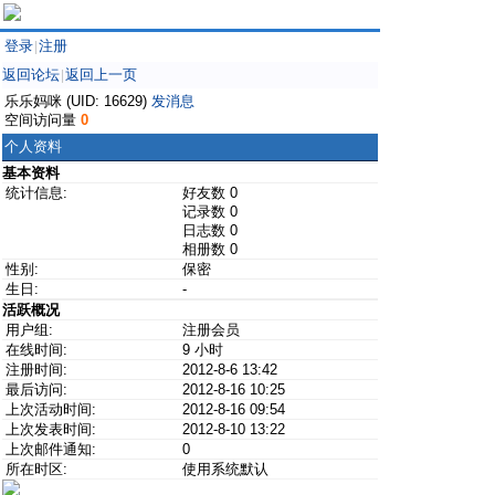
登录
注册
|
返回论坛
返回上一页
|
乐乐妈咪 (UID: 16629)
发消息
空间访问量
0
个人资料
基本资料
统计信息:
好友数 0
记录数 0
日志数 0
相册数 0
性别:
保密
生日:
-
活跃概况
用户组:
注册会员
在线时间:
9 小时
注册时间:
2012-8-6 13:42
最后访问:
2012-8-16 10:25
上次活动时间:
2012-8-16 09:54
上次发表时间:
2012-8-10 13:22
上次邮件通知:
0
所在时区:
使用系统默认