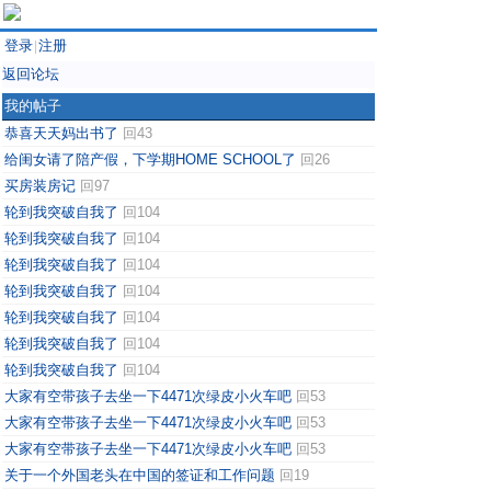
登录
注册
|
返回论坛
我的帖子
恭喜天天妈出书了
回43
给闺女请了陪产假，下学期HOME SCHOOL了
回26
买房装房记
回97
轮到我突破自我了
回104
轮到我突破自我了
回104
轮到我突破自我了
回104
轮到我突破自我了
回104
轮到我突破自我了
回104
轮到我突破自我了
回104
轮到我突破自我了
回104
大家有空带孩子去坐一下4471次绿皮小火车吧
回53
大家有空带孩子去坐一下4471次绿皮小火车吧
回53
大家有空带孩子去坐一下4471次绿皮小火车吧
回53
关于一个外国老头在中国的签证和工作问题
回19