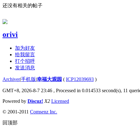
还没有相关的帖子
orivi
加为好友
给我留言
打个招呼
发送消息
Archiver
|
手机版
|
幸福大观园
(
ICP12039693
)
GMT+8, 2026-8-7 23:46
, Processed in 0.014533 second(s), 11 querie
Powered by
Discuz!
X2
Licensed
© 2001-2011
Comsenz Inc.
回顶部