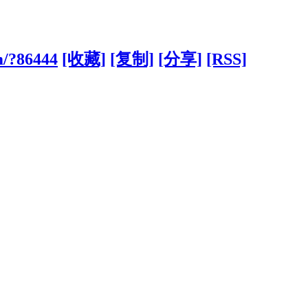
m/?86444
[收藏]
[复制]
[分享]
[RSS]