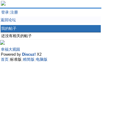
登录
注册
|
返回论坛
我的帖子
还没有相关的帖子
幸福大观园
Powered by
Discuz!
X2
首页
标准版
精简版
电脑版
|
|
|