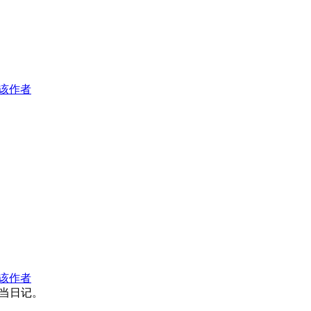
该作者
该作者
当日记。