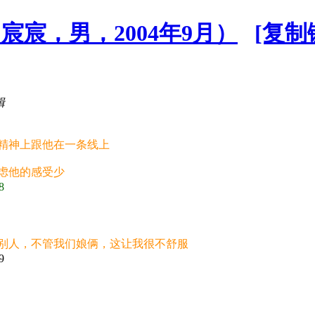
宸宸，男，2004年9月）
[复制
辑
精神上跟他在一条线上
虑他的感受少
8
别人，不管我们娘俩，这让我很不舒服
9