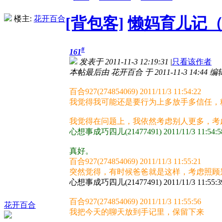
楼主:
花开百合
[背包客]
懒妈育儿记（
#
161
发表于 2011-11-3 12:19:31
|
只看该作者
本帖最后由 花开百合 于 2011-11-3 14:44 编
百合927(274854069) 2011/11/3 11:54:22
我觉得我可能还是要行为上多放手多信任，
我觉得在问题上，我依然考虑别人更多，考
心想事成巧四儿(21477491) 2011/11/3 11:54:5
真好。
百合927(274854069) 2011/11/3 11:55:21
突然觉得，有时候爸爸就是这样，考虑照顾
心想事成巧四儿(21477491) 2011/11/3 11:55:3
百合927(274854069) 2011/11/3 11:55:56
花开百合
我把今天的聊天放到手记里，保留下来