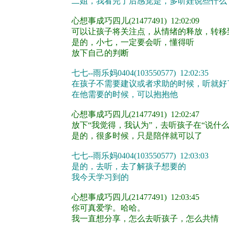
二姐，我看完了后感觉是，多听娃说些什么
心想事成巧四儿(21477491) 12:02:09
可以让孩子将关注点，从情绪的释放，转移
是的，小七，一定要会听，懂得听
放下自己的判断
七七--雨乐妈0404(103550577) 12:02:35
在孩子不需要建议或者求助的时候，听就好
在他需要的时候，可以抱抱他
心想事成巧四儿(21477491) 12:02:47
放下“我觉得，我认为”，去听孩子在“说什么
是的，很多时候，只是陪伴就可以了
七七--雨乐妈0404(103550577) 12:03:03
是的，去听，去了解孩子想要的
我今天学习到的
心想事成巧四儿(21477491) 12:03:45
你可真爱学。哈哈。
我一直想分享，怎么去听孩子，怎么共情