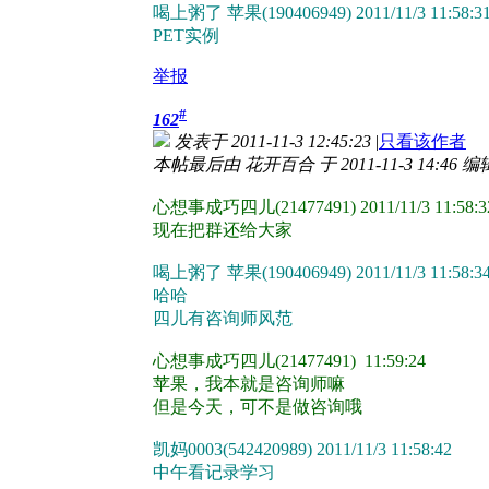
喝上粥了 苹果(190406949) 2011/11/3 11:58:3
PET实例
举报
#
162
发表于 2011-11-3 12:45:23
|
只看该作者
本帖最后由 花开百合 于 2011-11-3 14:46 编
心想事成巧四儿(21477491) 2011/11/3 11:58:3
现在把群还给大家
喝上粥了 苹果(190406949) 2011/11/3 11:58:3
哈哈
四儿有咨询师风范
心想事成巧四儿(21477491) 11:59:24
苹果，我本就是咨询师嘛
但是今天，可不是做咨询哦
凯妈0003(542420989) 2011/11/3 11:58:42
中午看记录学习