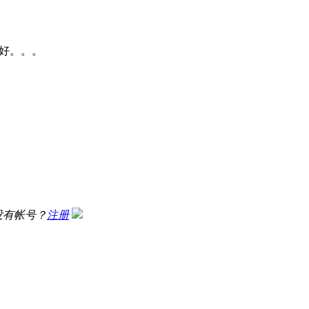
好。。。
没有帐号？
注册