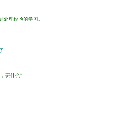
到处理经验的学习。
了
，要什么”