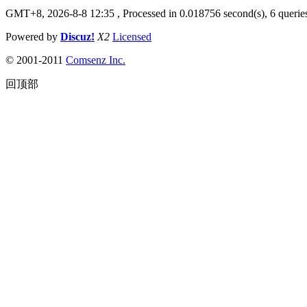
GMT+8, 2026-8-8 12:35
, Processed in 0.018756 second(s), 6 queries
Powered by
Discuz!
X2
Licensed
© 2001-2011
Comsenz Inc.
回顶部