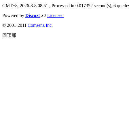
GMT+8, 2026-8-8 08:51
, Processed in 0.017352 second(s), 6 queries
Powered by
Discuz!
X2
Licensed
© 2001-2011
Comsenz Inc.
回顶部