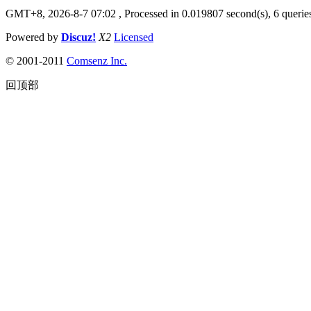
GMT+8, 2026-8-7 07:02
, Processed in 0.019807 second(s), 6 queries
Powered by
Discuz!
X2
Licensed
© 2001-2011
Comsenz Inc.
回顶部