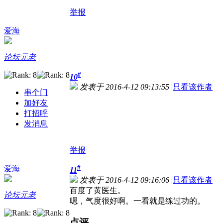
举报
爱海
论坛元老
#
10
发表于 2016-4-12 09:13:55
|
只看该作者
串个门
加好友
打招呼
发消息
举报
#
爱海
11
发表于 2016-4-12 09:16:06
|
只看该作者
百度了黄医生。
论坛元老
嗯，气度很好啊。一看就是练过功的。
点评