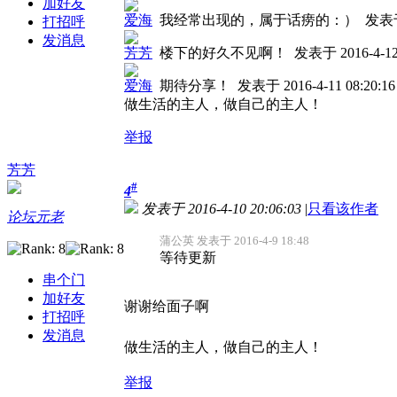
加好友
爱海
我经常出现的，属于话痨的：）
发表于 
打招呼
发消息
芳芳
楼下的好久不见啊！
发表于 2016-4-12 
爱海
期待分享！
发表于 2016-4-11 08:20:16
做生活的主人，做自己的主人！
举报
芳芳
#
4
发表于 2016-4-10 20:06:03
|
只看该作者
论坛元老
蒲公英 发表于 2016-4-9 18:48
等待更新
串个门
加好友
谢谢给面子啊
打招呼
发消息
做生活的主人，做自己的主人！
举报