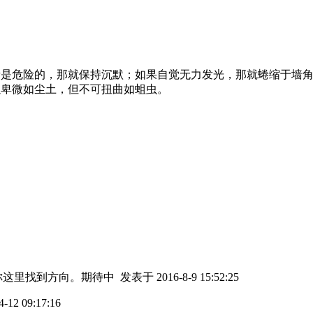
音是危险的，那就保持沉默；如果自觉无力发光，那就蜷缩于墙
以卑微如尘土，但不可扭曲如蛆虫。
你这里找到方向。期待中
发表于 2016-8-9 15:52:25
12 09:17:16