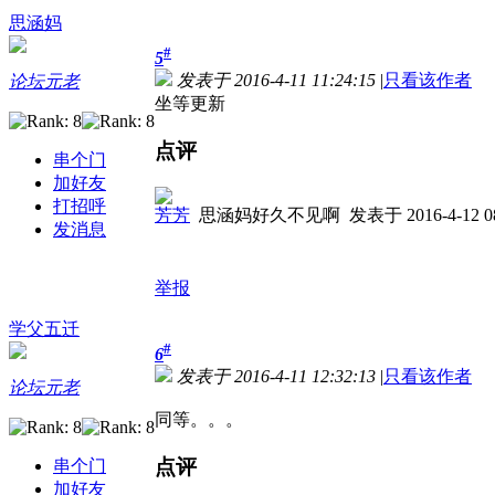
思涵妈
#
5
发表于 2016-4-11 11:24:15
|
只看该作者
论坛元老
坐等更新
点评
串个门
加好友
打招呼
芳芳
思涵妈好久不见啊
发表于 2016-4-12 08
发消息
举报
学父五迁
#
6
发表于 2016-4-11 12:32:13
|
只看该作者
论坛元老
同等。。。
点评
串个门
加好友