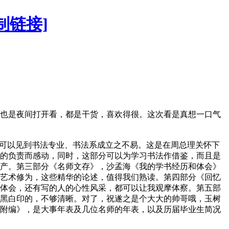
制链接]
也是夜间打开看，都是干货，喜欢得很。这次看是真想一口气
，可以见到书法专业、书法系成立之不易。这是在周总理关怀下
的负责而感动，同时，这部分可以为学习书法作借鉴，而且是
产。第三部分《名师文存》，沙孟海《我的学书经历和体会》
艺术修为，这些精华的论述，值得我们熟读。第四部分《回忆
体会，还有写的人的心性风采，都可以让我观摩体察。第五部
黑白印的，不够清晰。对了，祝遂之是个大大的帅哥哦，玉树
附编》，是大事年表及几位名师的年表，以及历届毕业生简况