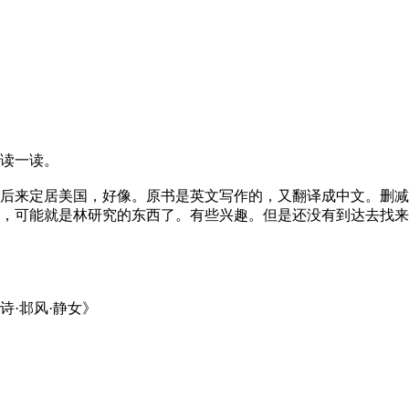
读一读。
后来定居美国，好像。原书是英文写作的，又翻译成中文。删减
，可能就是林研究的东西了。有些兴趣。但是还没有到达去找来
·邶风·静女》