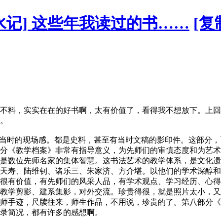
水记] 这些年我读过的书……
[复
不料，实实在在的好书啊，太有价值了，看得我不想放下。上回
。
受当时的现场感。都是史料，甚至有当时文稿的影印件。这部分
分《教学档案》非常有指导意义，为先师们的审慎态度和为艺术
是数位先师名家的集体智慧。这书法艺术的教学体系，是文化遗
天寿、陆维钊、诸乐三、朱家济、方介堪。以他们的学术深醇和
很有价值，有先师们的风采人品，有学术观点、学习经历、心得
教学剪影、建系集影，对外交流。珍贵得很，就是照片太小，又
师手迹，尺牍往来，师生作品，不用说，珍贵的了。第八部分《
录简况，都有许多的感想啊。