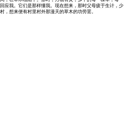
回应我。它们是那样懂我。现在想来，那时父母疲于生计，少
村，想来便有村里村外那漫天的草木的功劳罢。