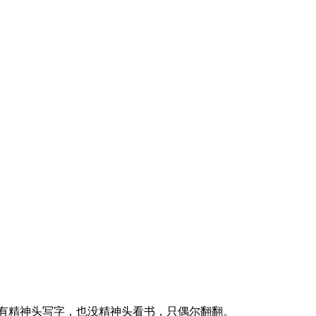
有精神头写字，也没精神头看书，只偶尔翻翻。