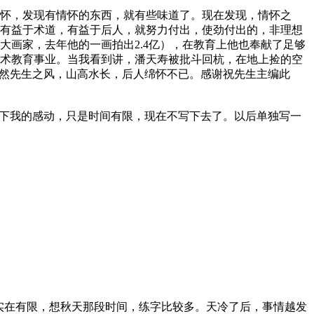
怀，发现有情怀的东西，就有些味道了。现在发现，情怀之
有益于术道，有益于后人，就努力付出，使劲付出的，非理想
画家，去年他的一画拍出2.4亿），在教育上他也奉献了足够
坚守艺术教育事业。当我看到讲，潘天寿被批斗回杭，在地上捡的空
，然先生之风，山高水长，后人绵怀不已。感谢祝先生主编此
一下我的感动，只是时间有限，现在不写下去了。以后单独写一
实在有限，想秋天那段时间，练字比较多。天冷了后，事情越发