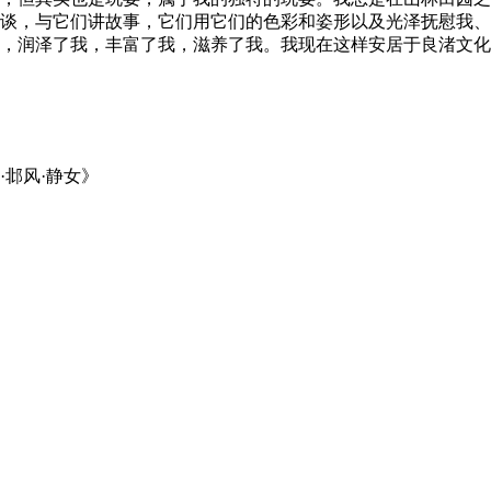
谈，与它们讲故事，它们用它们的色彩和姿形以及光泽抚慰我、
，润泽了我，丰富了我，滋养了我。我现在这样安居于良渚文化
邶风·静女》