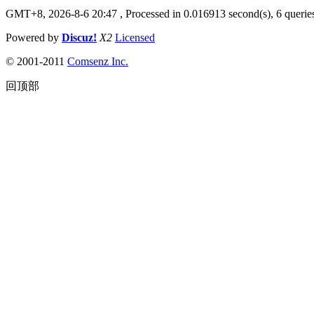
GMT+8, 2026-8-6 20:47
, Processed in 0.016913 second(s), 6 queries
Powered by
Discuz!
X2
Licensed
© 2001-2011
Comsenz Inc.
回顶部