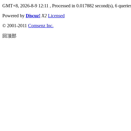
GMT+8, 2026-8-9 12:11
, Processed in 0.017882 second(s), 6 queries
Powered by
Discuz!
X2
Licensed
© 2001-2011
Comsenz Inc.
回顶部