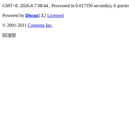
GMT+8, 2026-8-7 08:44
, Processed in 0.017350 second(s), 6 queries
Powered by
Discuz!
X2
Licensed
© 2001-2011
Comsenz Inc.
回顶部