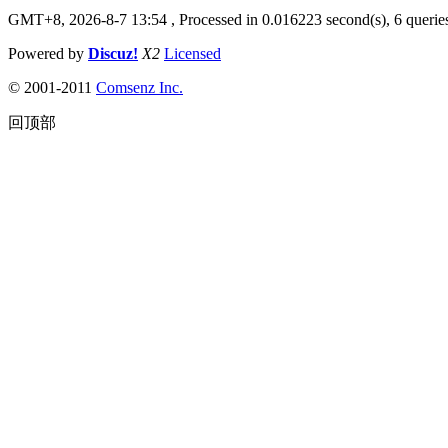
GMT+8, 2026-8-7 13:54
, Processed in 0.016223 second(s), 6 queries
Powered by
Discuz!
X2
Licensed
© 2001-2011
Comsenz Inc.
回顶部