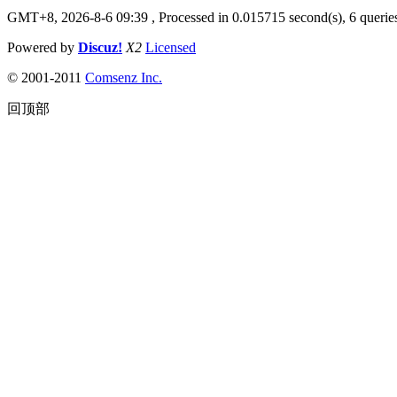
GMT+8, 2026-8-6 09:39
, Processed in 0.015715 second(s), 6 queries
Powered by
Discuz!
X2
Licensed
© 2001-2011
Comsenz Inc.
回顶部