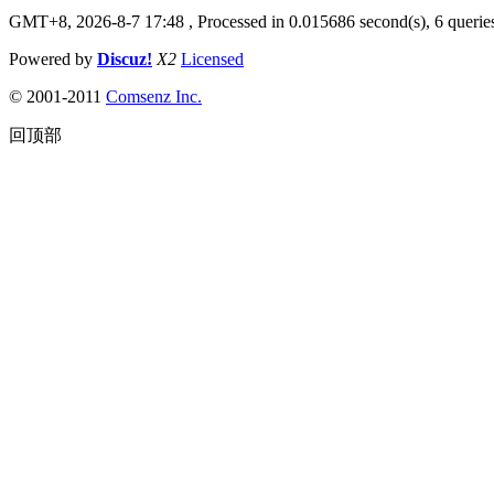
GMT+8, 2026-8-7 17:48
, Processed in 0.015686 second(s), 6 queries
Powered by
Discuz!
X2
Licensed
© 2001-2011
Comsenz Inc.
回顶部