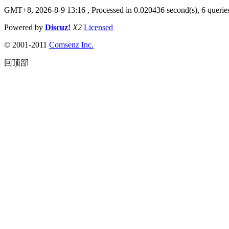
GMT+8, 2026-8-9 13:16
, Processed in 0.020436 second(s), 6 queries
Powered by
Discuz!
X2
Licensed
© 2001-2011
Comsenz Inc.
回顶部