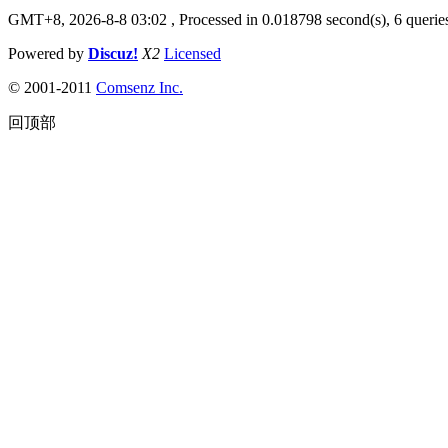
GMT+8, 2026-8-8 03:02
, Processed in 0.018798 second(s), 6 queries
Powered by
Discuz!
X2
Licensed
© 2001-2011
Comsenz Inc.
回顶部