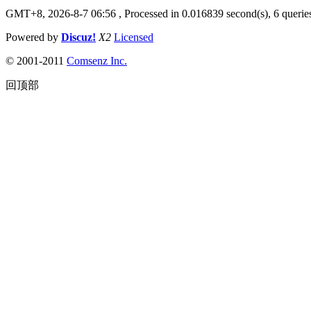
GMT+8, 2026-8-7 06:56
, Processed in 0.016839 second(s), 6 queries
Powered by
Discuz!
X2
Licensed
© 2001-2011
Comsenz Inc.
回顶部