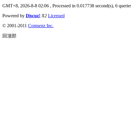
GMT+8, 2026-8-8 02:06
, Processed in 0.017738 second(s), 6 queries
Powered by
Discuz!
X2
Licensed
© 2001-2011
Comsenz Inc.
回顶部