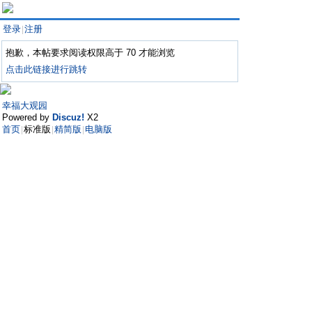
登录
注册
|
抱歉，本帖要求阅读权限高于 70 才能浏览
点击此链接进行跳转
幸福大观园
Powered by
Discuz!
X2
首页
标准版
精简版
电脑版
|
|
|