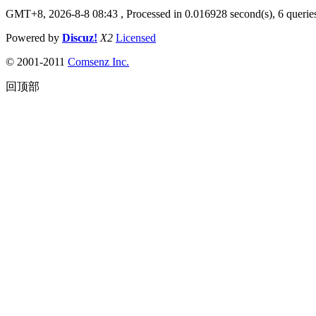
GMT+8, 2026-8-8 08:43
, Processed in 0.016928 second(s), 6 queries
Powered by
Discuz!
X2
Licensed
© 2001-2011
Comsenz Inc.
回顶部