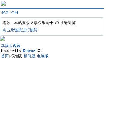
登录
注册
|
抱歉，本帖要求阅读权限高于 70 才能浏览
点击此链接进行跳转
幸福大观园
Powered by
Discuz!
X2
首页
标准版
精简版
电脑版
|
|
|